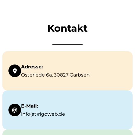
Kontakt
Adresse:
Osteriede 6a, 30827 Garbsen
E-Mail:
info(at)rigoweb.de