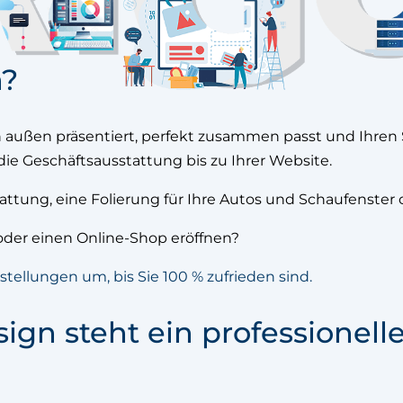
n?
 außen präsentiert, perfekt zusammen passt und Ihren S
ie Geschäftsausstattung bis zu Ihrer Website.
attung, eine Folierung für Ihre Autos und Schaufenste
der einen Online-Shop eröffnen?
stellungen um, bis Sie 100 % zufrieden sind.
gn steht ein professionell