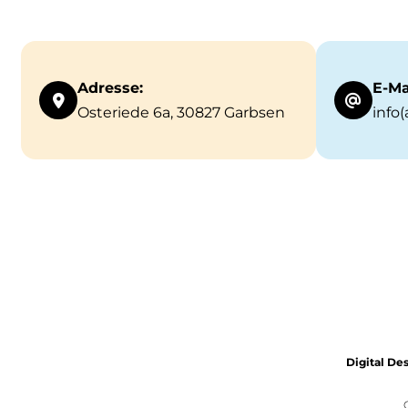
Adresse:
E-Ma
Osteriede 6a, 30827 Garbsen
info
Digital De