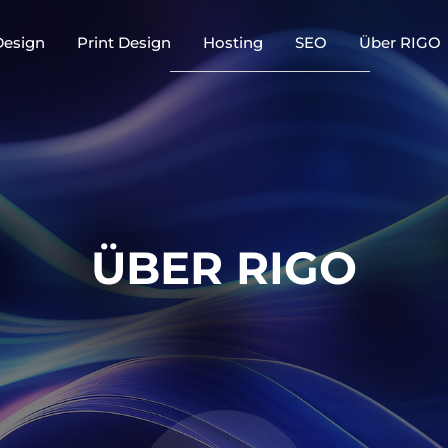
Design
Print Design
Hosting
SEO
Über RIGO
ÜBER RIGO