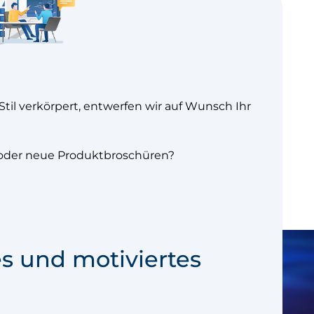
til verkörpert, entwerfen wir auf Wunsch Ihr
r oder neue Produktbroschüren?
es und motiviertes