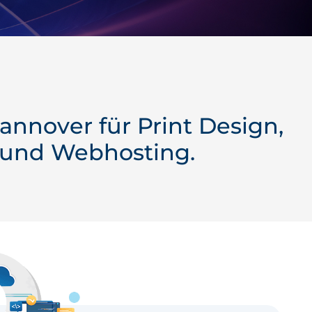
Hannover für
Print Design
,
und
Webhosting
.