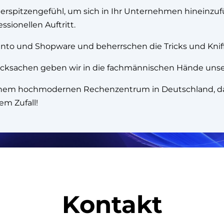
rspitzengefühl, um sich in Ihr Unternehmen hineinzufüh
ssionellen Auftritt.
ento und Shopware und beherrschen die Tricks und Knif
ksachen geben wir in die fachmännischen Hände unsere
einem hochmodernen Rechenzentrum in Deutschland, da
em Zufall!
Kontakt