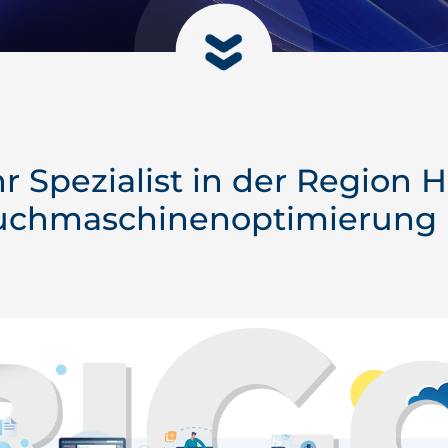
r Spezialist in der Region 
uchmaschinenoptimierung