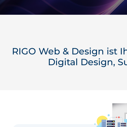
RIGO Web & Design ist Ih
Digital Design
,
S